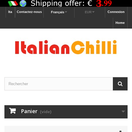
Ita
Contactez-nous
Connexion
Français
EUR
Home
Panier
(vide)