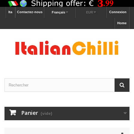
Ita
Contactez-nous
Connexion
Français
EUR
Home
Panier
(vide)