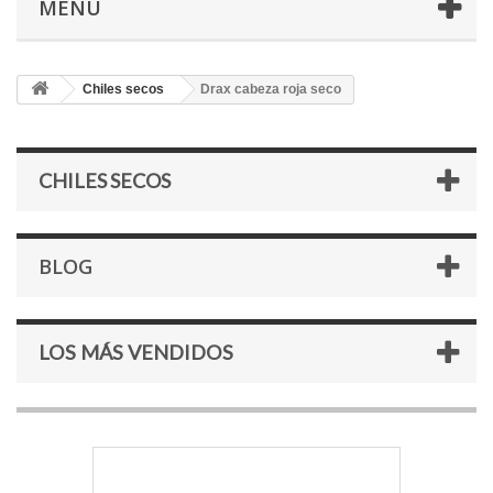
MENÚ
Chiles secos
Drax cabeza roja seco
CHILES SECOS
BLOG
LOS MÁS VENDIDOS