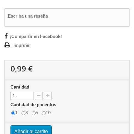
Escriba una reseña
¡Compartir en Facebook!
Imprimir
0,99 €
Cantidad
Cantidad de pimentos
1
3
5
10
Añadir al carrito