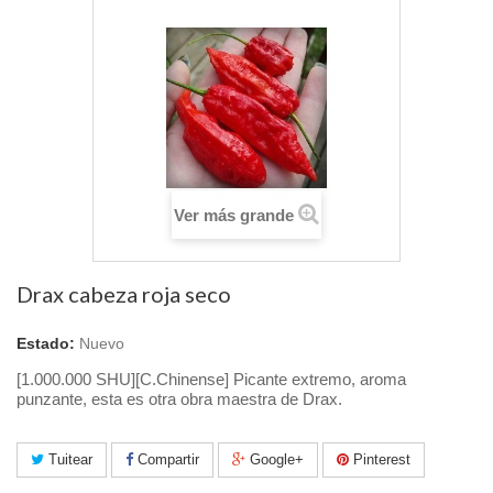
Ver más grande
Drax cabeza roja seco
Estado:
Nuevo
[1.000.000 SHU][C.Chinense] Picante extremo, aroma
punzante, esta es otra obra maestra de Drax.
Tuitear
Compartir
Google+
Pinterest