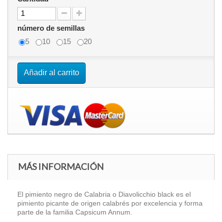
número de semillas
5
10
15
20
Añadir al carrito
MÁS INFORMACIÓN
El pimiento negro de Calabria o Diavolicchio black es el
pimiento picante de origen calabrés por excelencia y forma
parte de la familia Capsicum Annum.