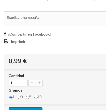
Escriba una reseña
¡Compartir en Facebook!
Imprimir
0,99 €
Cantidad
Gramos
1
3
5
10