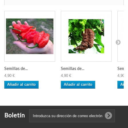
Semillas de...
Semillas de...
Semill
4,90 €
4,90 €
4,90 €
Añadir al carrito
Añadir al carrito
Añad
Boletín