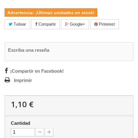
Advertencia: ¡Últimas unidades en stock!
Tuitear
Compartir
Google+
Pinterest
Escriba una reseña
¡Compartir en Facebook!
Imprimir
1,10 €
Cantidad