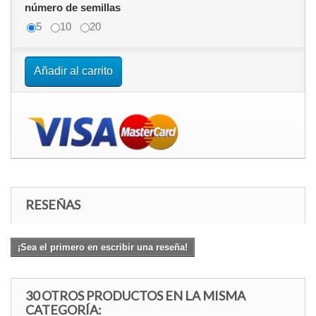
número de semillas
5
10
20
Añadir al carrito
RESEÑAS
¡Sea el primero en escribir una reseña!
30 OTROS PRODUCTOS EN LA MISMA
CATEGORÍA: