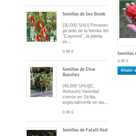
Semillas de Sex Bomb
[30,000 SHU] Pimiento
picante de la familia del
"Cayenne", la planta
es...
0,99 €
Semillas d
4,90 €
Semillas de Etna
Añadir a
Bunches
[40,000 SHU][C.
Annuum] Variedad
común en Sicilia,
especialmente en las...
0,99 €
Semillas de Fatalii Red