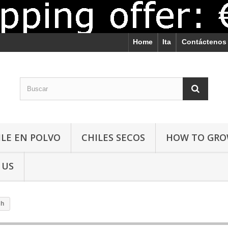
Home
Ita
Contáctenos
ILE EN POLVO
CHILES SECOS
HOW TO GR
 US
ch