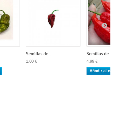
Semillas de...
Semillas de...
1,00 €
4,99 €
Añadir al carrito