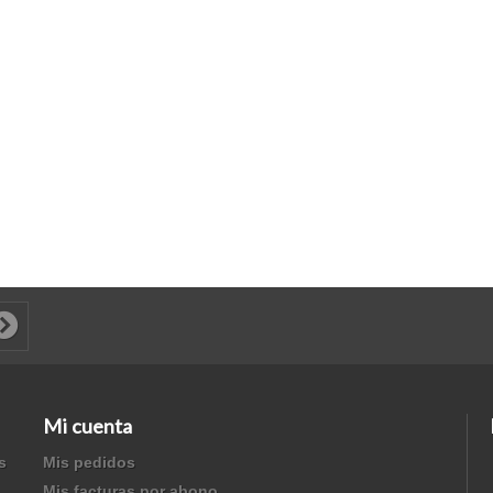
Mi cuenta
s
Mis pedidos
Mis facturas por abono