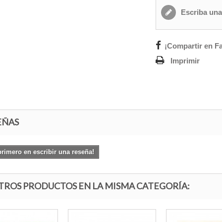
Escriba una
¡Compartir en F
Imprimir
EÑAS
primero en escribir una reseña!
OTROS PRODUCTOS EN LA MISMA CATEGORÍA: