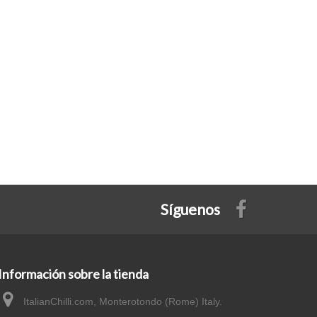
Síguenos
Información sobre la tienda
ItalianChilli.com, Monterotondo (Rome) Italy.