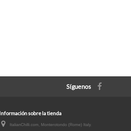
Síguenos
Información sobre la tienda
ItalianChilli.com, Monterotondo (Rome) Italy.