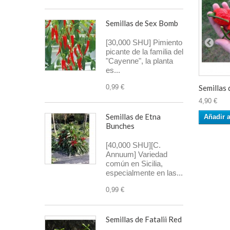
Semillas de Sex Bomb
[30,000 SHU] Pimiento
picante de la familia del
"Cayenne", la planta
es...
Semillas d
0,99 €
4,90 €
Semillas de Etna
Añadir a
Bunches
[40,000 SHU][C.
Annuum] Variedad
común en Sicilia,
especialmente en las...
0,99 €
Semillas de Fatalii Red