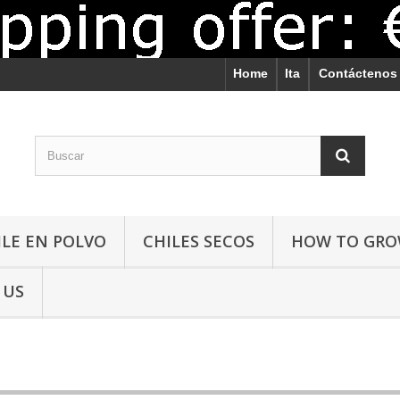
Home
Ita
Contáctenos
ILE EN POLVO
CHILES SECOS
HOW TO GR
 US