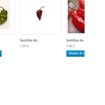
Semillas de...
Semillas de...
1,00 €
4,99 €
Añadir al carrito