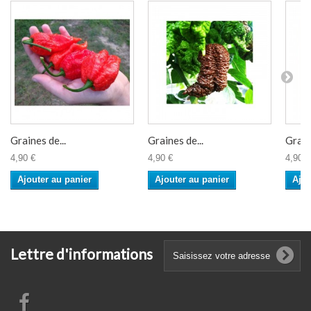
Graines de...
Graines de...
Graine
4,90 €
4,90 €
4,90 €
Ajouter au panier
Ajouter au panier
Ajou
Lettre d'informations