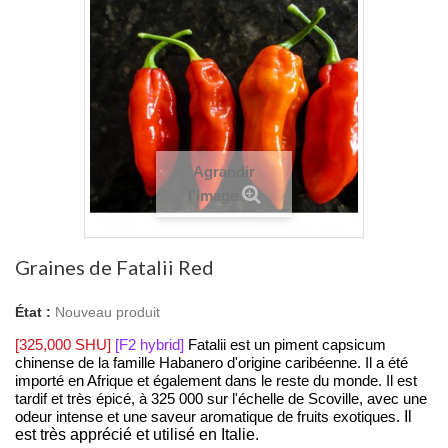
Agrandir
l'image
Graines de Fatalii Red
État :
Nouveau produit
Fatalii est un piment capsicum
[325,000 SHU]
[F2 hybrid]
chinense de la famille Habanero d'origine caribéenne.
Il a été
importé en Afrique et également dans le reste du monde.
Il est
tardif et très épicé, à 325 000 sur l'échelle de Scoville, avec une
odeur intense et une saveur aromatique de fruits exotiques.
Il
est très apprécié et utilisé en Italie.