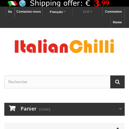
Ita
Contactez-nous
Connexion
Français
EUR
Home
Panier
(vide)