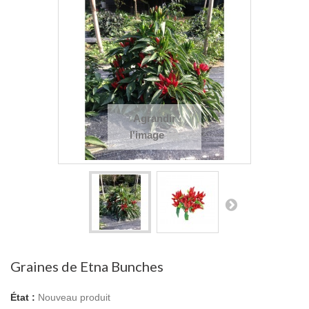
Agrandir
l'image
Graines de Etna Bunches
État :
Nouveau produit