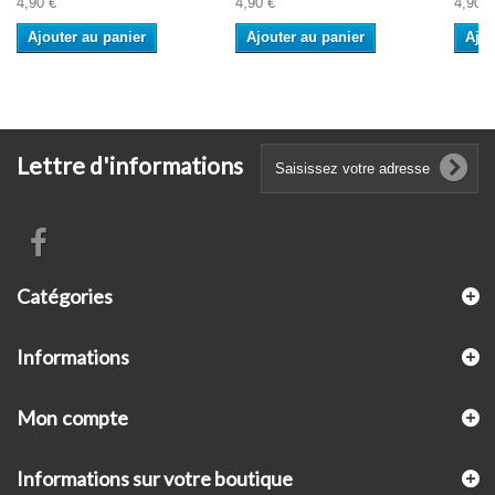
4,90 €
4,90 €
4,90 €
Ajouter au panier
Ajouter au panier
Ajou
Lettre d'informations
Catégories
Informations
Mon compte
Informations sur votre boutique