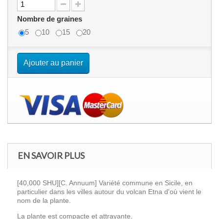
Nombre de graines
5
10
15
20
Ajouter au panier
EN SAVOIR PLUS
[40,000 SHU][C. Annuum]
Variété commune en Sicile, en
particulier dans les villes autour du volcan Etna d'où vient le
nom de la plante.
La plante est compacte et attrayante.