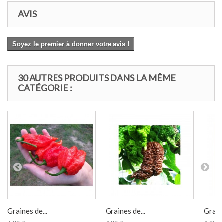
AVIS
Soyez le premier à donner votre avis !
30 AUTRES PRODUITS DANS LA MÊME
CATÉGORIE :
Graines de...
Graines de...
Graine