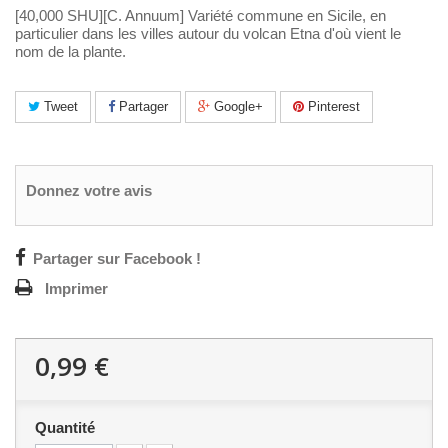
[40,000 SHU][C. Annuum]
Variété commune en Sicile, en
particulier dans les villes autour du volcan Etna d'où vient le
nom de la plante.
Tweet
Partager
Google+
Pinterest
Donnez votre avis
Partager sur Facebook !
Imprimer
0,99 €
Quantité