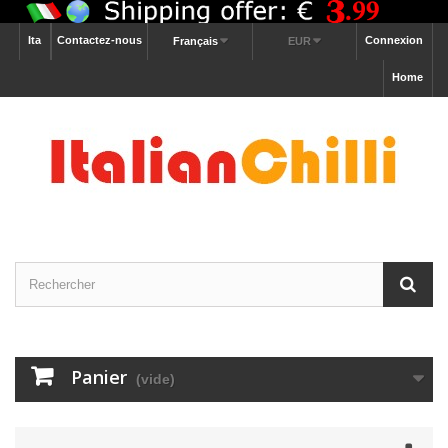
Ita
Contactez-nous
Connexion
Français
EUR
Home
Panier
(vide)